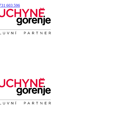
731 603 596