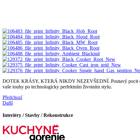
DOTEK KRÁSY, KTERÁ NIKDY NEZEVŠEDNÍ. Poutavý pocit dokonalost
vaše touhy po technologicky perfektním životním stylu.
Předchozí
Další
Interiéry / Stavby / Rekonstrukce