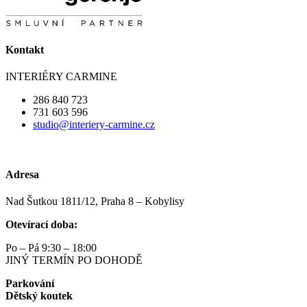
Kontakt
INTERIÉRY CARMINE
286 840 723
731 603 596
studio@interiery-carmine.cz
Adresa
Nad Šutkou 1811/12, Praha 8 – Kobylisy
Otevírací doba:
Po – Pá 9:30 – 18:00
JINÝ TERMÍN PO DOHODĚ
Parkování
Dětský koutek