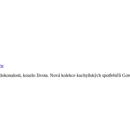
i, kouzlo života. Nová kolekce kuchyňských spotřebičů Gorenje In